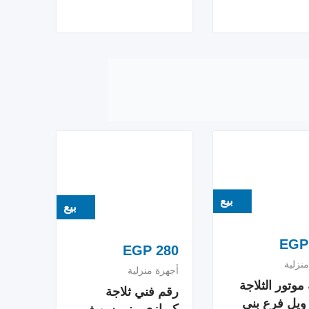
بيع
بيع
EGP
EGP
280
نزلية
أجهزة منزلية
موتور الثلاجة
رقم فني ثلاجة
ويل فرع بني