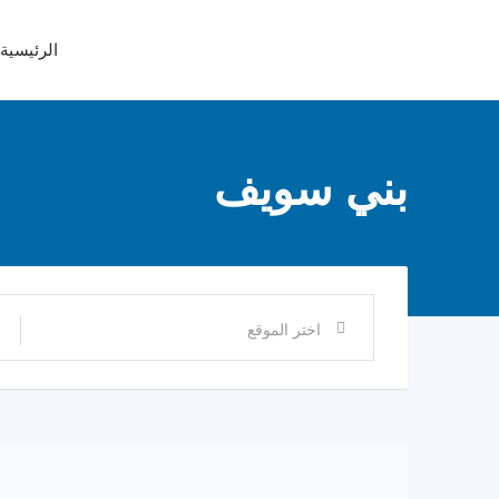
Ski
t
الرئيسية
conten
بني سويف