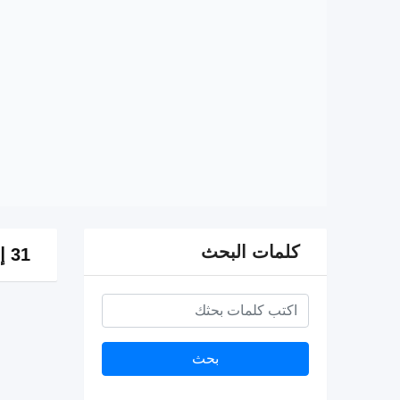
كلمات البحث
31 إعلان
بحث