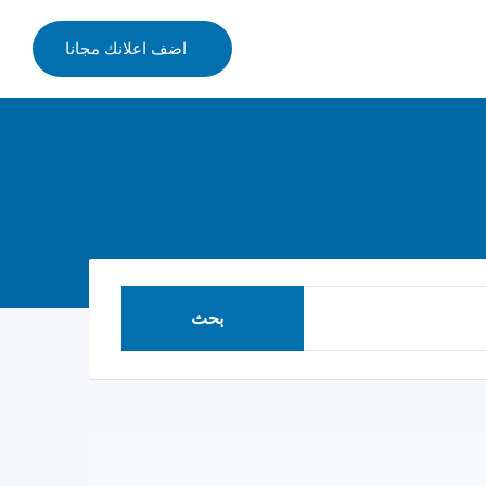
اضف اعلانك مجانا
بحث