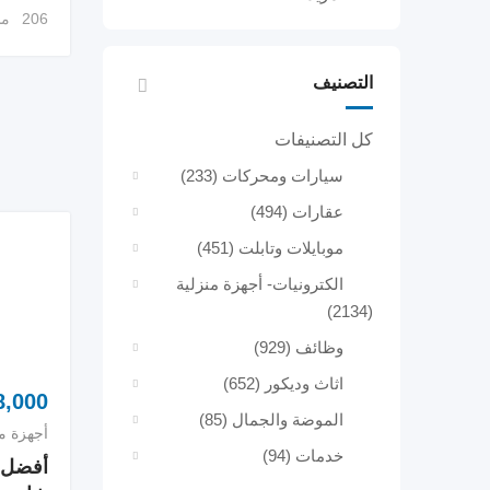
206 مشاهدة
التصنيف
كل التصنيفات
سيارات ومحركات
(233)
عقارات
(494)
موبايلات وتابلت
(451)
الكترونيات- أجهزة منزلية
(2134)
وظائف
(929)
اثاث وديكور
(652)
,000
الموضة والجمال
(85)
أجهزة من
خدمات
(94)
أفضل 