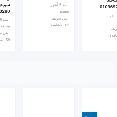
ناسيا
سويف
منذ 6 أشهر
010969
0280
sama
بني سويف
منذ 6 أشهر
62 مشاهدة
sama
ويف
بني 
59 مشاهدة
بيع