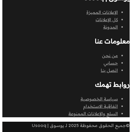
الإعلانات المميزة
كل الإعلانات
المدونة
معلومات عنا
من نحن
حسابي
اتصل بنا
روابط تهمك
سياسة الخصوصية
اتفاقية الاستخدام
السلع والإعلانات الممنوعة
©جميع الحقوق محفوظة 2025 لـ يوسوق | Usooq