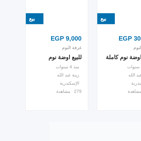
بيع
بيع
EGP
9,000
EGP
30
نوم
غرفة النوم
اوضة نوم كاملة
للبيع اوضة نوم
منذ 4 سنوات
بد الله
زينة عبد الله
ندرية
الإسكندرية
279 مشاهدة