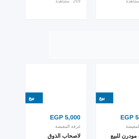
259 مشاهدة
بيع
بيع
EGP
5,000
EGP
5
لمعيشة
غرفة المعيشة
 مودرن للبيع
لاصحاب الذوق