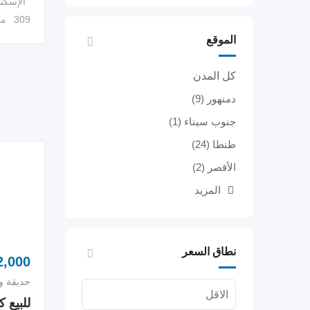
الإسكن
309 مشاهدة
الموقع
كل المدن
دمنهور
(9)
جنوب سيناء
(1)
طنطا
(24)
الأقصر
(2)
المزيد
نطاق السعر
,000
حديقة و
للبيع