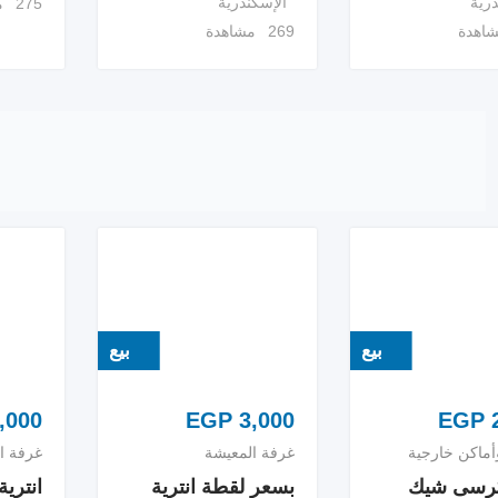
درية
الإسكندرية
275 مشاهدة
269 مشاهدة
بيع
بيع
,000
EGP
3,000
EGP
2
أماكن خارجية
غرفة المعيشة
غرفة ا
 كرسى شيك
بسعر لقطة انترية
انترية