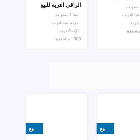
الراقى انترية للبيع
منذ 4 سنوات
عبدالتواب
مرام عبدالتواب
ندرية
الإسكندرية
309 مشاهدة
بيع
بيع