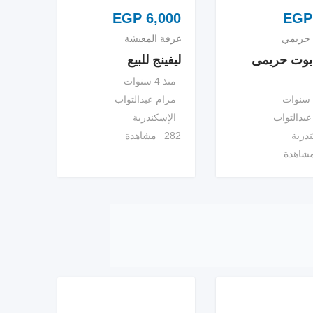
EGP
6,000
EGP
حريمي
غرفة المعيشة
بوت حريمى
ليفينج للبيع
منذ 4 سنوات
مرام عبدالتواب
عبدالتواب
الإسكندرية
ندرية
282 مشاهدة