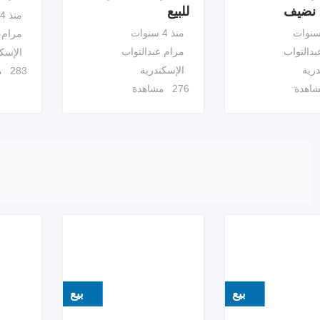
نضيف
للبيع
منذ 4 سنوات
منذ 4 سنوات
مرام 
بدالتواب
مرام عبدالتواب
الإسك
درية
الإسكندرية
283 مشاهدة
276 مشاهدة
بيع
بيع