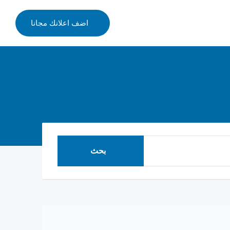
اضف اعلانك مجانا
بحث