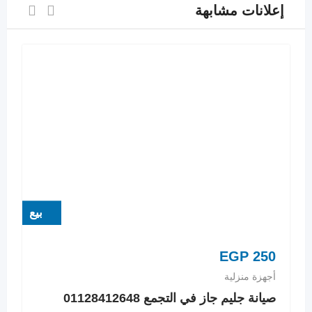
إعلانات مشابهة
بيع
EGP
250
أجهزة منزلية
صيانة جليم جاز في التجمع 01128412648