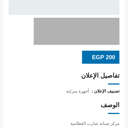
EGP
200
تفاصيل الإعلان
تصنيف الإعلان :
أجهزة منزلية
الوصف
مركز صيانة شارب القطامية