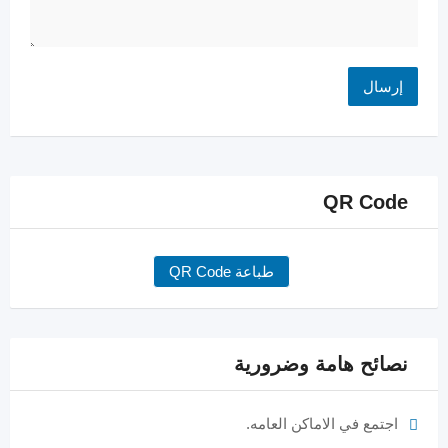
QR Code
طباعة QR Code
نصائح هامة وضرورية
اجتمع في الاماكن العامه.