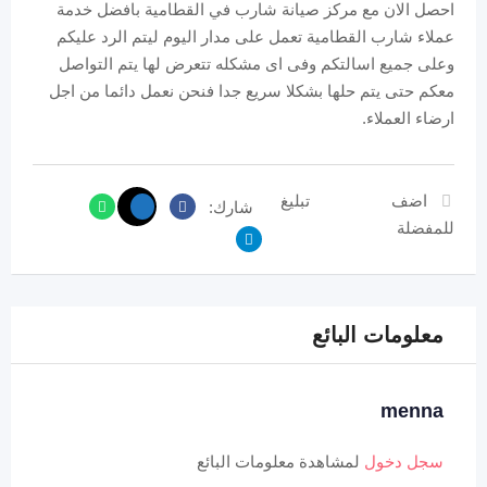
احصل الان مع مركز صيانة شارب في القطامية بافضل خدمة
عملاء شارب القطامية تعمل على مدار اليوم ليتم الرد عليكم
وعلى جميع اسالتكم وفى اى مشكله تتعرض لها يتم التواصل
معكم حتى يتم حلها بشكلا سريع جدا فنحن نعمل دائما من اجل
ارضاء العملاء.
اضف
تبليغ
شارك:
للمفضلة
معلومات البائع
menna
سجل دخول
لمشاهدة معلومات البائع