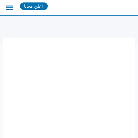
Ski
اعلن مجانا
t
conten