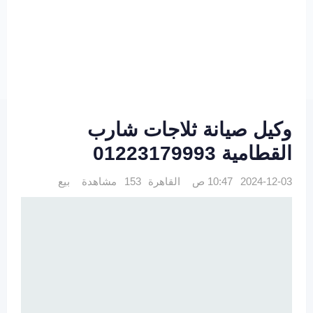
وكيل صيانة ثلاجات شارب
القطامية 01223179993
2024-12-03 10:47 ص
القاهرة
153 مشاهدة
بيع