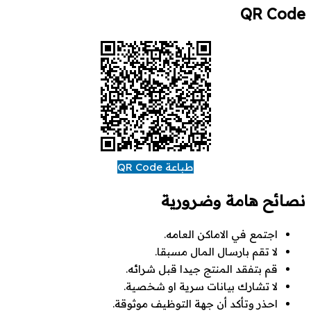
QR Code
طباعة QR Code
نصائح هامة وضرورية
اجتمع في الاماكن العامه.
لا تقم بارسال المال مسبقا.
قم بتفقد المنتج جيدا قبل شرائه.
لا تشارك بيانات سرية او شخصية.
احذر وتأكد أن جهة التوظيف موثوقة.