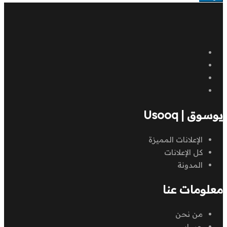
يوسوق | Usooq
الإعلانات المميزة
كل الإعلانات
المدونة
معلومات عنا
من نحن
حسابي