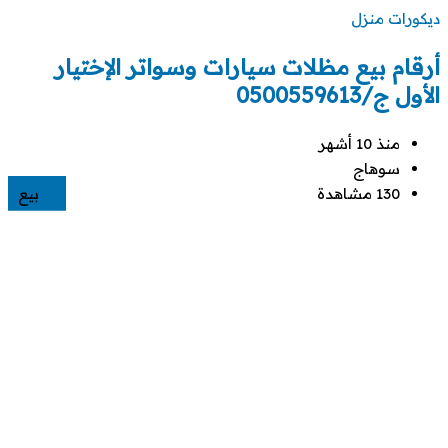
ديكورات منزل
أرقام بيع مظلات سيارات وسواتر الإختيار
الأول ج/0500559613
منذ 10 أشهر
سوهاج
130 مشاهدة
بيع