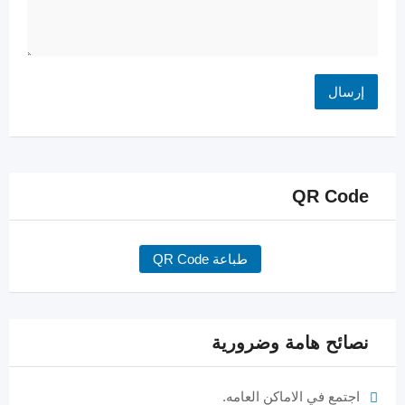
QR Code
طباعة QR Code
نصائح هامة وضرورية
اجتمع في الاماكن العامه.