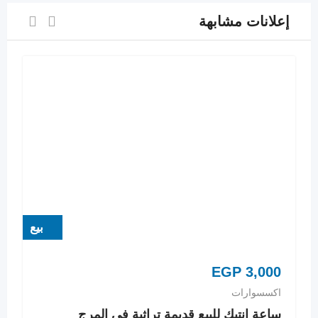
إعلانات مشابهة
بيع
EGP
3,000
اكسسوارات
ساعة انتيك للبيع قديمة تراثية فى المرج