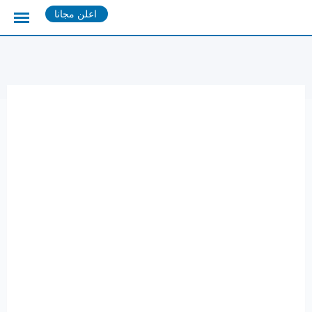
Ski
اعلن مجانا
t
conten