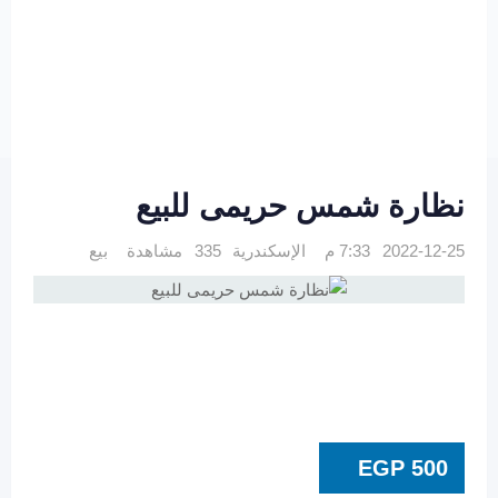
نظارة شمس حريمى للبيع
2022-12-25 7:33 م
الإسكندرية
335 مشاهدة
بيع
EGP
500