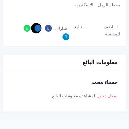
محطة الرمل – الاسكندرية
اضف
تبليغ
شارك:
للمفضلة
معلومات البائع
حسناء محمد
سجل دخول
لمشاهدة معلومات البائع