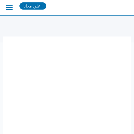
Ski
اعلن مجانا
t
conten