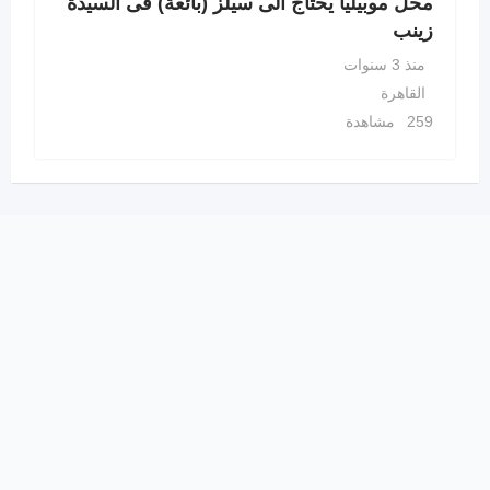
محل موبيليا يحتاج الى سيلز (بائعة) فى السيدة
زينب
منذ 3 سنوات
القاهرة
259 مشاهدة