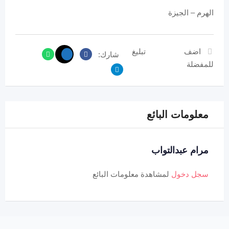
الهرم – الجيزة
اضف
تبليغ
شارك:
للمفضلة
معلومات البائع
مرام عبدالتواب
سجل دخول
لمشاهدة معلومات البائع