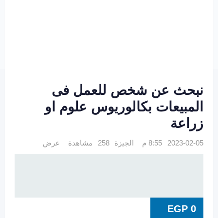
نبحث عن شخص للعمل فى
المبيعات بكالوريوس علوم او
زراعة
2023-02-05 8:55 م
الجيزة
258 مشاهدة
عرض
EGP
0