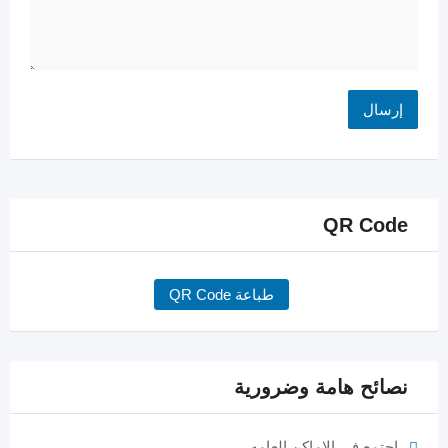
QR Code
طباعة QR Code
نصائح هامة وضرورية
اجتمع في الاماكن العامه.