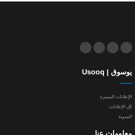
يوسوق | Usooq
الإعلانات المميزة
كل الإعلانات
المدونة
معلومات عنا