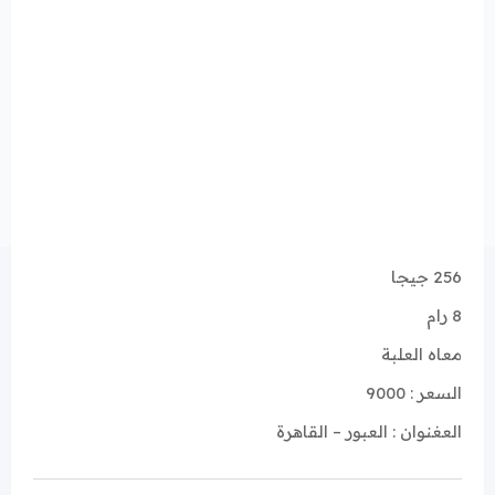
256 جيجا
8 رام
معاه العلبة
السعر : 9000
العغنوان : العبور – القاهرة