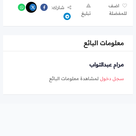
اضف
شارك:
للمفضلة
تبليغ
معلومات البائع
مرام عبدالتواب
سجل دخول
لمشاهدة معلومات البائع