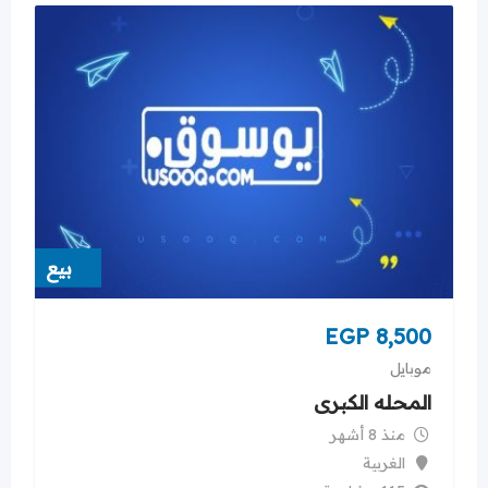
بيع
EGP
8,500
موبايل
المحله الكبرى
منذ 8 أشهر
الغربية