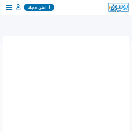
Ski
اعلن مجانا
t
conten