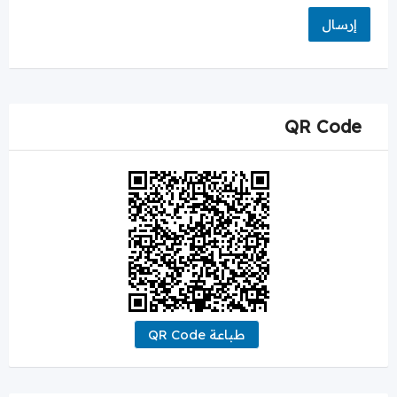
QR Code
طباعة QR Code