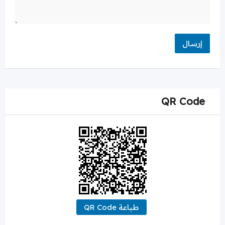
QR Code
طباعة QR Code