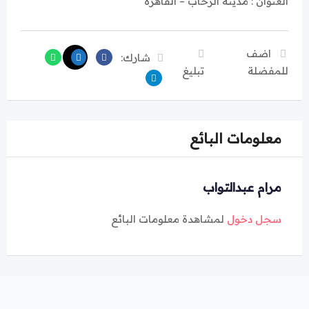
العنوان : مدينة الرحاب – القاهرة
اضف
شارك:
للمفضلة
تبليغ
معلومات البائع
مرام عبدالتواب
سجل دخول
لمشاهدة معلومات البائع