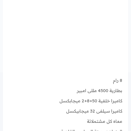
8 رام
بطارية 4500 مللى امبير
كاميرا خلفية 50+8+2 ميجابكسل
كاميرا سيلفى 32 ميجابيكسل
معاه كل مشتملاتة