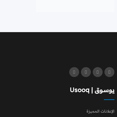
يوسوق | Usooq
الإعلانات المميزة