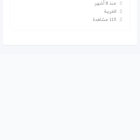
منذ 8 أشهر
الغربية
115 مشاهدة