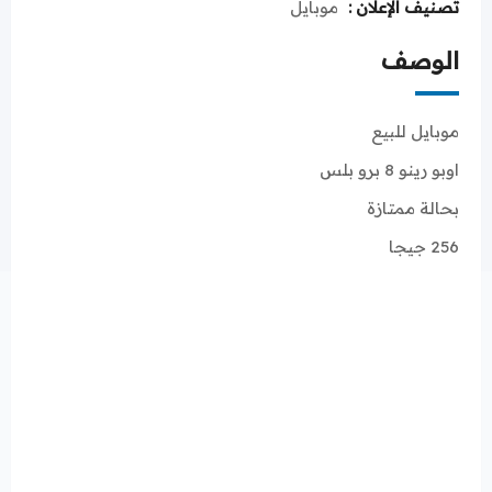
تصنيف الإعلان :
موبايل
الوصف
موبايل للبيع
اوبو رينو 8 برو بلس
بحالة ممتازة
256 جيجا