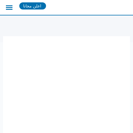
Ski
اعلن مجانا
t
conten