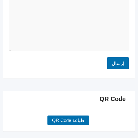
QR Code
طباعة QR Code