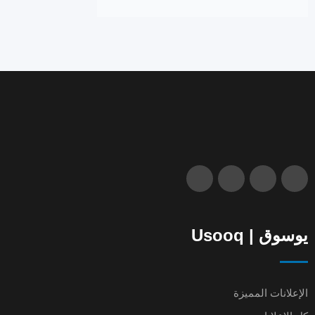
يوسوق | Usooq
الإعلانات المميزة