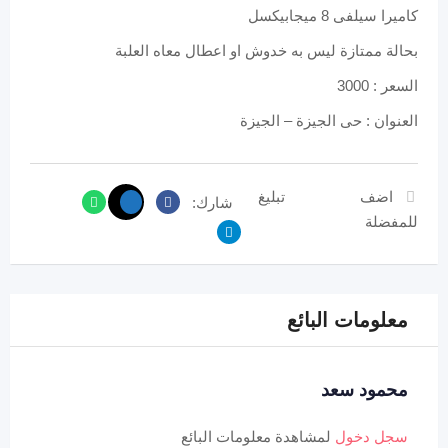
كاميرا سيلفى 8 ميجابيكسل
بحالة ممتازة ليس به خدوش او اعطال معاه العلبة
السعر : 3000
العنوان : حى الجيزة – الجيزة
اضف
تبليغ
شارك:
للمفضلة
معلومات البائع
محمود سعد
سجل دخول
لمشاهدة معلومات البائع