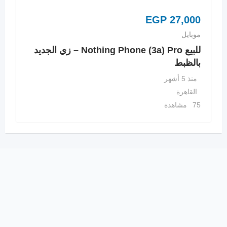
EGP
27,000
موبايل
للبيع Nothing Phone (3a) Pro – زي الجديد
بالظبط
منذ 5 أشهر
القاهرة
75 مشاهدة