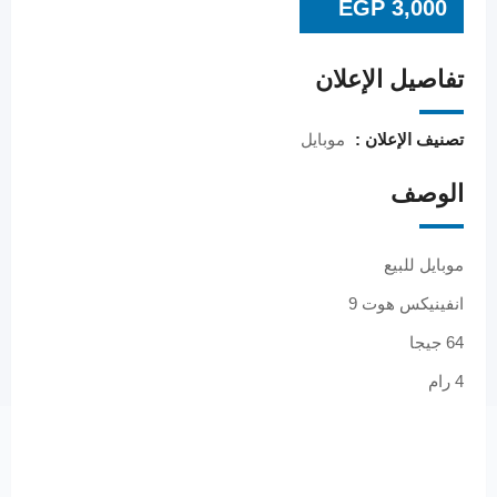
EGP
3,000
تفاصيل الإعلان
تصنيف الإعلان :
موبايل
الوصف
موبايل للبيع
انفينيكس هوت 9
64 جيجا
4 رام