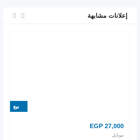
إعلانات مشابهة
بيع
EGP
27,000
موبايل