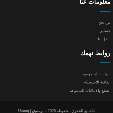
معلومات عنا
من نحن
حسابي
اتصل بنا
روابط تهمك
سياسة الخصوصية
اتفاقية الاستخدام
السلع والإعلانات الممنوعة
©جميع الحقوق محفوظة 2025 لـ يوسوق | Usooq