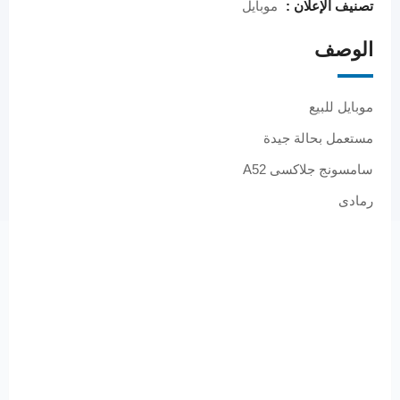
تصنيف الإعلان :
موبايل
الوصف
موبايل للبيع
مستعمل بحالة جيدة
سامسونج جلاكسى A52
رمادى