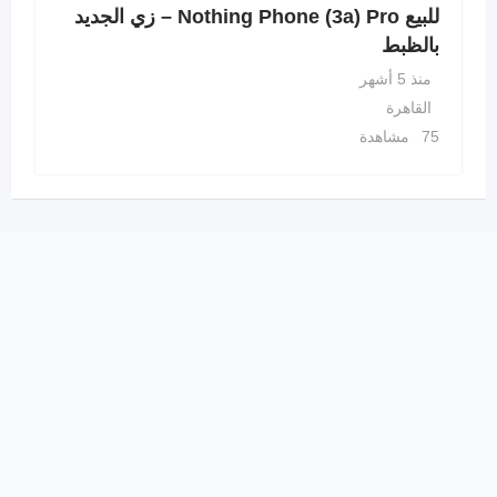
للبيع Nothing Phone (3a) Pro – زي الجديد
بالظبط
منذ 5 أشهر
القاهرة
75 مشاهدة