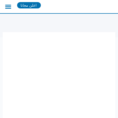
Ski
اعلن مجانا
t
conten