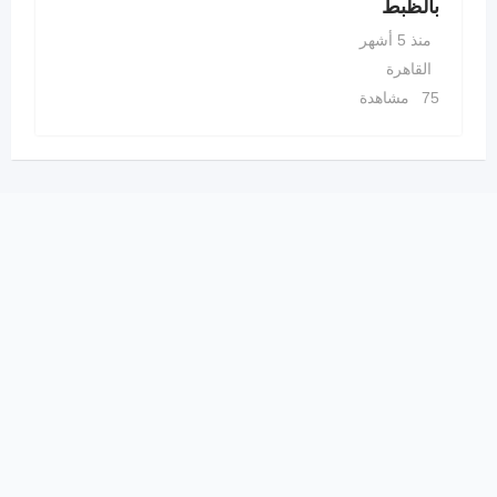
بالظبط
منذ 5 أشهر
القاهرة
75 مشاهدة