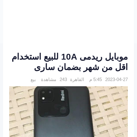
موبايل ريدمى 10A للبيع استخدام
اقل من شهر بضمان سارى
2023-04-27 5:45 م
القاهرة
243 مشاهدة
بيع