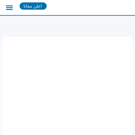
Ski
اعلن مجانا
t
conten