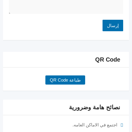
QR Code
طباعة QR Code
نصائح هامة وضرورية
اجتمع في الاماكن العامه.