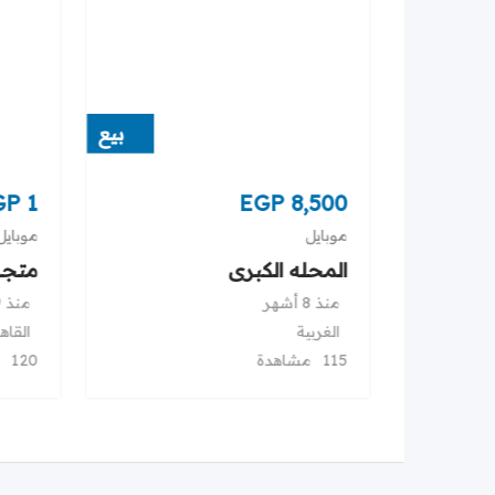
بيع
بيع
GP
1
EGP
8,500
موبايل
موبايل
Nothing )
المحله الكبرى
متجر
منذ 8 أشهر
منذ 9 أشهر
الغربية
القاه
115 مشاهدة
120 مشاهدة