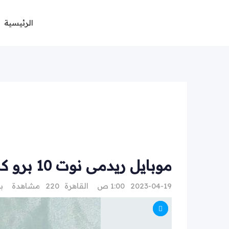
Ski
t
الرئيسية
conten
موبايل ريدمى نوت 10 برو كسر زيرو وارد من الخارج للبيع
2023-04-19 1:00 ص
القاهرة
220 مشاهدة
ب