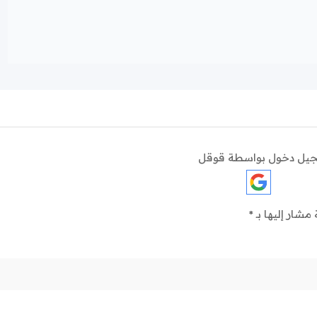
يل دخول بواسطة قوقل
 مشار إليها بـ
*