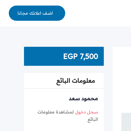
اضف اعلانك مجانا
EGP
7,500
معلومات البائع
محمود سعد
سجل دخول
لمشاهدة معلومات
البائع