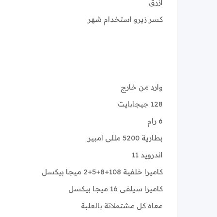
ازرق
كسر زيرو استخدام شهر
وارد من خارج
128 جيجابايت
6 رام
بطارية 5200 مللى امبير
اندرويد 11
كاميرا خلفية 108+8+5+2 ميجا بيكسل
كاميرا سيلفى 16 ميجا بيكسل
معاه كل مشتملاتة بالعلبة