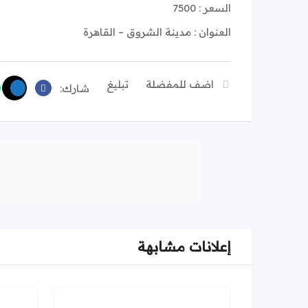
السعر : 7500
العنوان : مدينة الشروق – القاهرة
اضف للمفضلة
تبليغ
شارك:
إعلانات مشابهة