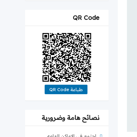
QR Code
طباعة QR Code
نصائح هامة وضرورية
اجتمع في الاماكن العامه.