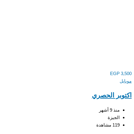
EGP
3,
يل
وبر الحصري
منذ 9 أشهر
الجيزة
119 مشاهدة