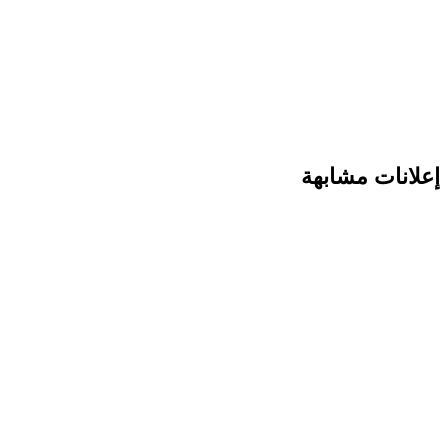
انات مشابهة