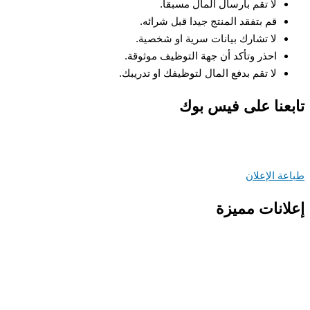
لا تقم بارسال المال مسبقا.
قم بتفقد المنتج جيدا قبل شرائه.
لا تشارك بيانات سرية او شخصية.
احذر وتأكد أن جهة التوظيف موثوقة.
لا تقم بدفع المال لتوظيفك او تدريبك.
عنا على فيس بوك
ة الإعلان
انات مميزة