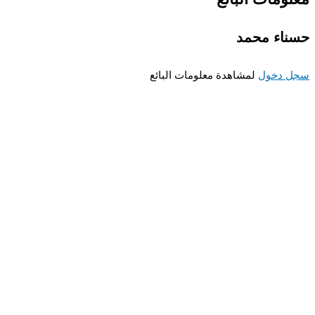
اء محمد
 دخول
لمشاهدة معلومات البائع