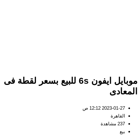
موبايل ايفون 6s للبيع بسعر لقطة فى
معادى
2023-01-27 12:12 ص
القاهرة
237 مشاهدة
بيع