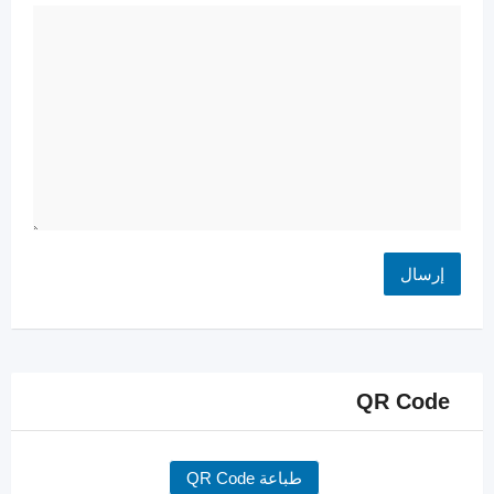
QR Code
طباعة QR Code