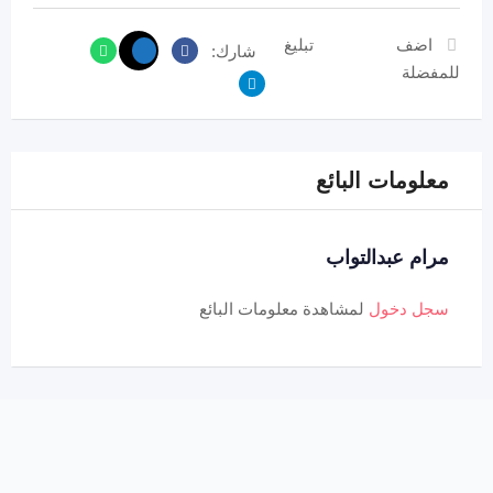
اضف
تبليغ
شارك:
للمفضلة
معلومات البائع
مرام عبدالتواب
سجل دخول
لمشاهدة معلومات البائع