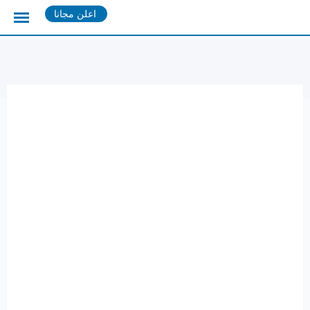
Ski
اعلن مجانا
t
conten