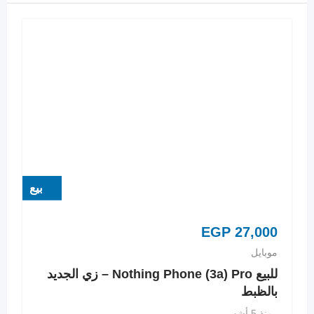
بيع
EGP
27,000
موبايل
للبيع Nothing Phone (3a) Pro – زي الجديد
بالظبط
منذ 5 أشهر