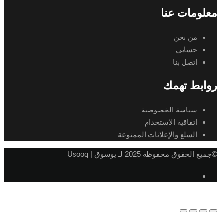
معلومات عنا
من نحن
حسابي
اتصل بنا
روابط تهمك
سياسة الخصوصية
اتفاقية الاستخدام
السلع والإعلانات الممنوعة
©جميع الحقوق محفوظة 2025 لـ يوسوق | Usooq