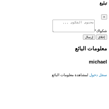
تبليغ
×
شكواك
*
إغلاق
إرسال
معلومات البائع
michael
سجل دخول
لمشاهدة معلومات البائع