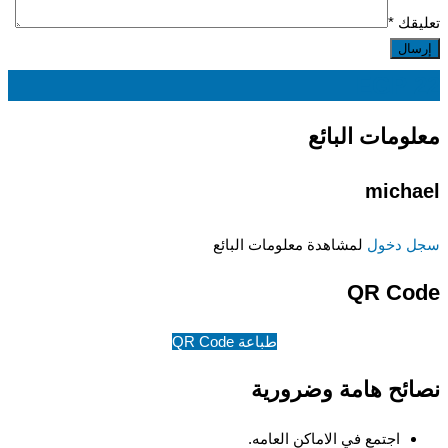
تعليقك
*
EGP
22
معلومات البائع
michael
سجل دخول
لمشاهدة معلومات البائع
QR Code
طباعة QR Code
نصائح هامة وضرورية
اجتمع في الاماكن العامه.