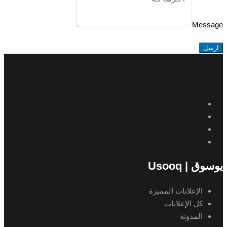
Message
ارسل
يوسوق | Usooq
الإعلانات المميزة
كل الإعلانات
المدونة