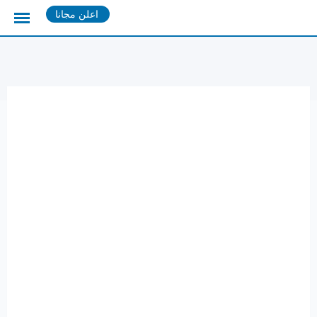
Ski
اعلن مجانا
t
conten