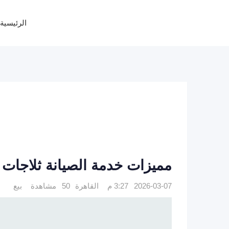
Ski
t
الرئيسية
conten
مميزات خدمة الصيانة ثلاجات كريازي 
2026-03-07 3:27 م
القاهرة
50 مشاهدة
بيع