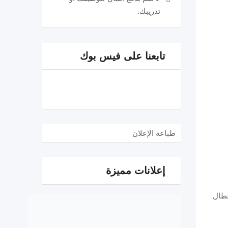
تدريبك.
تابعنا على فيس بوك
طباعة الإعلان
إعلانات مميزة
عطال