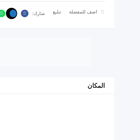
اضف للمفضلة
تبليغ
شارك:
المكان