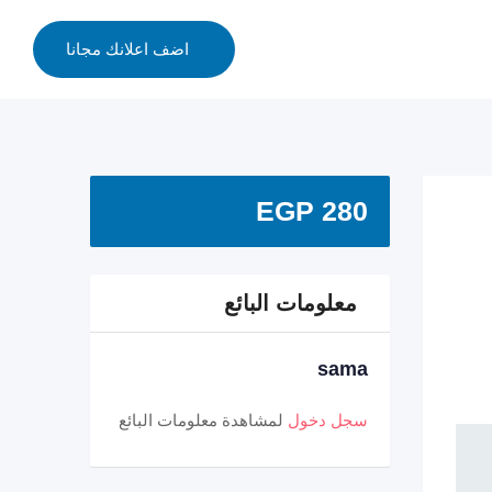
اضف اعلانك مجانا
EGP
280
معلومات البائع
sama
سجل دخول
لمشاهدة معلومات البائع