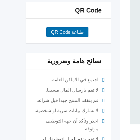
QR Code
طباعة QR Code
نصائح هامة وضرورية
اجتمع في الاماكن العامه.
لا تقم بارسال المال مسبقا.
قم بتفقد المنتج جيدا قبل شرائه.
لا تشارك بيانات سرية او شخصية.
احذر وتأكد أن جهة التوظيف
موثوقة.
لا تقم بدفع المال لتوظيفك او