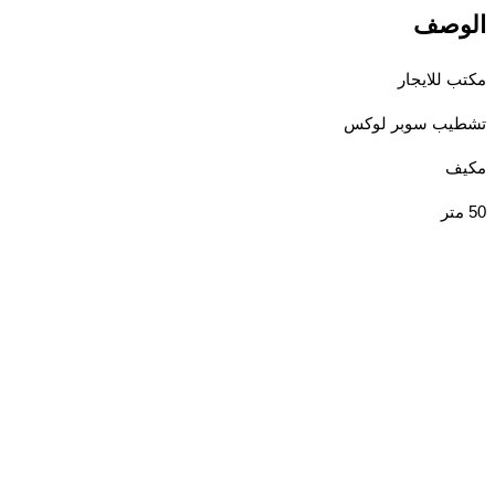
وصف
 للايجار
يب سوبر لوكس
ف