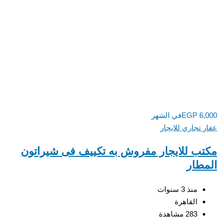
6,
EGP
في الشهر
 تجاري للايجار
ب للايجار مفروش به تكييف فى شيراتون
طار
منذ 3 سنوات
القاهرة
283 مشاهدة