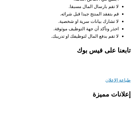
لا تقم بارسال المال مسبقا.
قم بتفقد المنتج جيدا قبل شرائه.
لا تشارك بيانات سرية او شخصية.
احذر وتأكد أن جهة التوظيف موثوقة.
لا تقم بدفع المال لتوظيفك او تدريبك.
عنا على فيس بوك
ة الإعلان
انات مميزة