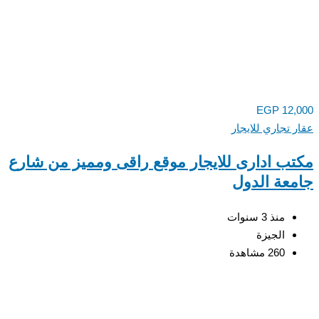
EGP
12,
 تجاري للايجار
ب ادارى للايجار موقع راقى ومميز من شارع
عة الدول
منذ 3 سنوات
الجيزة
260 مشاهدة