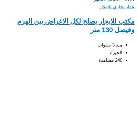
 تجاري للايجار
ب للايجار يصلح لكل الاغراض بين الهرم
 130 متر
منذ 3 سنوات
الجيزة
240 مشاهدة