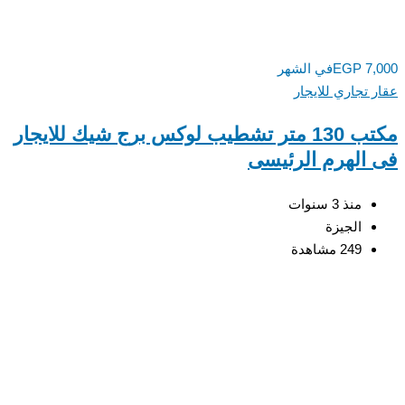
7,
EGP
في الشهر
 تجاري للايجار
مكتب 130 متر تشطيب لوكس برج شيك للايجار
الهرم الرئيسى
منذ 3 سنوات
الجيزة
249 مشاهدة