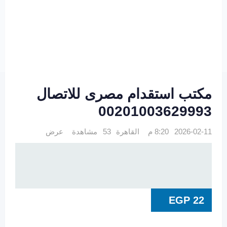
مكتب استقدام مصرى للاتصال
00201003629993
2026-02-11 8:20 م
القاهرة
53 مشاهدة
عرض
EGP
22