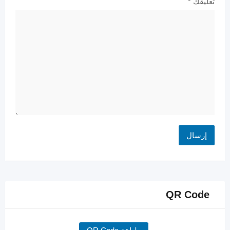
تعليقك
*
QR Code