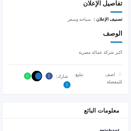
تفاصيل الإعلان
تصنيف الإعلان :
سياحه وسفر
الوصف
اكبر شركة عمالة مصرية
اضف
تبليغ
شارك:
للمفضلة
معلومات البائع