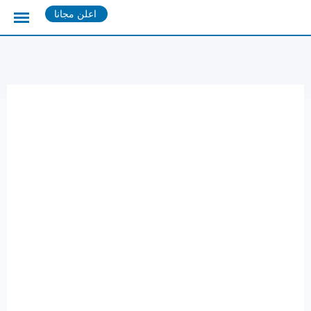
Ski
اعلن مجانا
t
conten