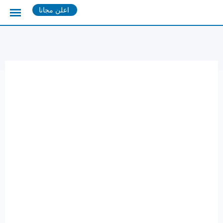
Ski
اعلن مجانا
t
conten