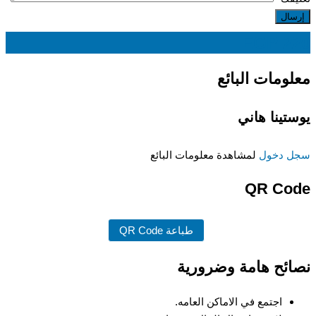
EGP
220
معلومات البائع
يوستينا هاني
سجل دخول
لمشاهدة معلومات البائع
QR Code
طباعة QR Code
نصائح هامة وضرورية
اجتمع في الاماكن العامه.