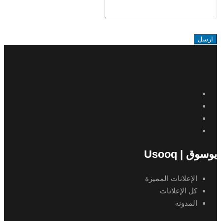
ارسل
يوسوق | Usooq
الإعلانات المميزة
كل الإعلانات
المدونة