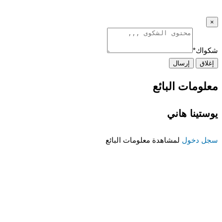
×
شكواك
*
إغلاق
إرسال
معلومات البائع
يوستينا هاني
سجل دخول
لمشاهدة معلومات البائع