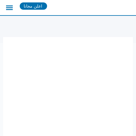
Ski
اعلن مجانا
t
conten