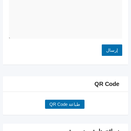
QR Code
طباعة QR Code