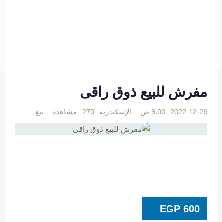
مفرش للبيع ذوق راقى
2022-12-26 9:00 ص
الإسكندرية
270 مشاهدة
بيع
EGP
600