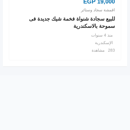
EGP
19,000
اقمشة سجاد وستائر
للبيع سجادة شنواة فخمة شيك جديدة فى
سموحة بالاسكندرية
منذ 4 سنوات
الإسكندرية
283 مشاهدة