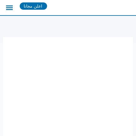
Ski
اعلن مجانا
t
conten