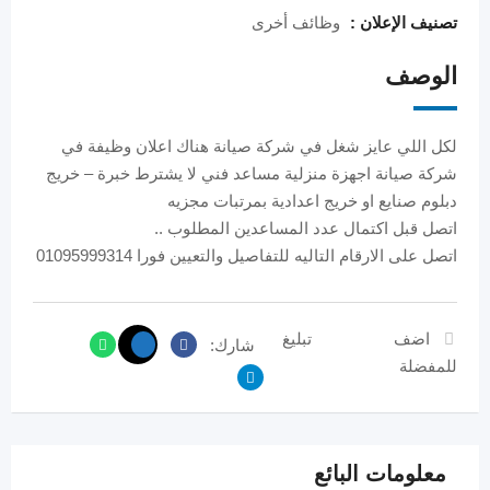
تصنيف الإعلان :
وظائف أخرى
الوصف
لكل اللي عايز شغل في شركة صيانة هناك اعلان وظيفة في
شركة صيانة اجهزة منزلية مساعد فني لا يشترط خبرة – خريج
دبلوم صنايع او خريج اعدادية بمرتبات مجزيه
اتصل قبل اكتمال عدد المساعدين المطلوب ..
اتصل على الارقام التاليه للتفاصيل والتعيين فورا 01095999314
اضف
تبليغ
شارك:
للمفضلة
معلومات البائع