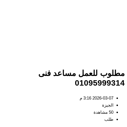
لوب للعمل مساعد فنى
010959993
2026-03-07 3:16 م
الجيزة
50 مشاهدة
طلب