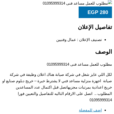
EGP
28
صيل الإعلان
تصنيف الإعلان :
عمال وفنيين
وصف
 للعمل مساعد فنى 01095999314
اللي عايز شغل في شركة صيانة هناك اعلان وظيفة في شركة
ة اجهزة منزلية مساعد فني لا يشترط خبرة – خريج دبلوم صنايع او
 اعدادية بمرتبات مجزيهاتصل قبل اكتمال عدد المساعدين
لوب .. اتصل على الارقام التاليه للتفاصيل والتعيين فورا
01095999
اضف للمفضلة