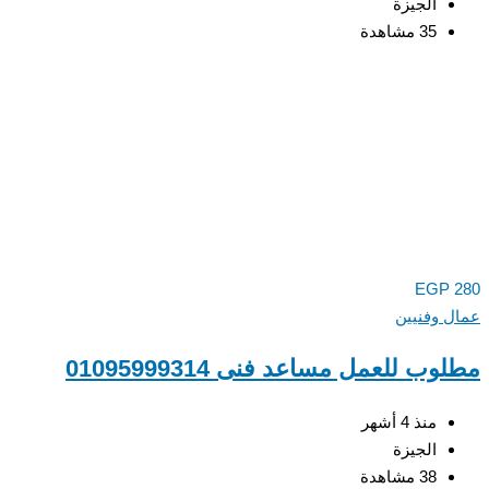
الجيزة
35 مشاهدة
EGP
 وفنيين
ب للعمل مساعد فنى 01095999314
منذ 4 أشهر
الجيزة
38 مشاهدة