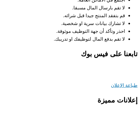
لا تقم بارسال المال مسبقا.
قم بتفقد المنتج جيدا قبل شرائه.
لا تشارك بيانات سرية او شخصية.
احذر وتأكد أن جهة التوظيف موثوقة.
لا تقم بدفع المال لتوظيفك او تدريبك.
عنا على فيس بوك
ة الإعلان
انات مميزة