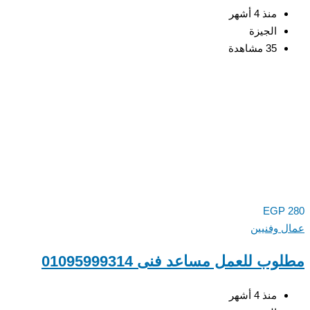
منذ 4 أشهر
الجيزة
35 مشاهدة
EGP
 وفنيين
ب للعمل مساعد فنى 01095999314
منذ 4 أشهر