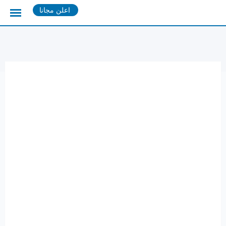
Ski
اعلن مجانا
t
conten