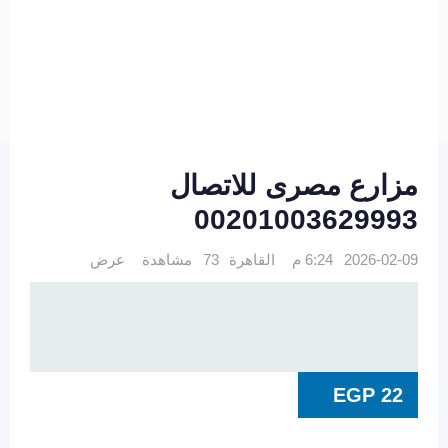
مزارع مصرى للاتصال
00201003629993
2026-02-09 6:24 م
القاهرة
73 مشاهدة
عرض
EGP
22