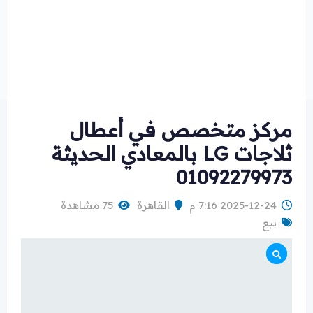
مركز متخصص في أعطال
ثلاجات LG بالمعادي الحديثة
01092279973
2025-12-24 7:16 م
القاهرة
75 مشاهدة
بيع