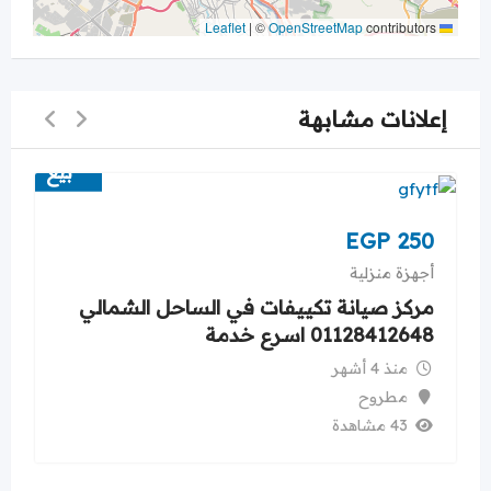
|
©
OpenStreetMap
contributors
Leaflet
إعلانات مشابهة
بيع
EGP
250
أجهزة منزلية
مركز صيانة تكييفات في الساحل الشمالي
01128412648 اسرع خدمة
منذ 4 أشهر
مطروح
43 مشاهدة