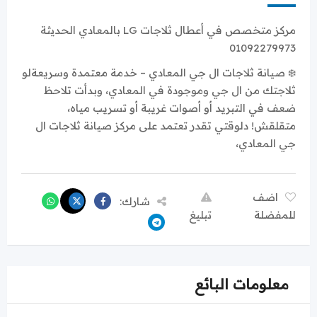
مركز متخصص في أعطال ثلاجات LG بالمعادي الحديثة
01092279973
❄️ صيانة ثلاجات ال جي المعادي – خدمة معتمدة وسريعةلو
ثلاجتك من ال جي وموجودة في المعادي، وبدأت تلاحظ
ضعف في التبريد أو أصوات غريبة أو تسريب مياه،
متقلقش! دلوقتي تقدر تعتمد على مركز صيانة ثلاجات ال
جي المعادي،
اضف
شارك:
للمفضلة
تبليغ
معلومات البائع