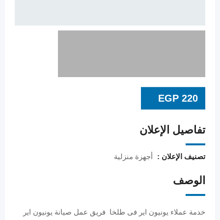
EGP
220
تفاصيل الإعلان
تصنيف الإعلان :
أجهزة منزلية
الوصف
خدمة عملاء يونيون اير فى طلخا فريق عمل صيانة يونيون اير