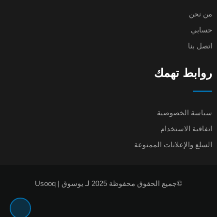
من نحن
حسابي
اتصل بنا
روابط تهمك
سياسة الخصوصية
اتفاقية الاستخدام
السلع والإعلانات الممنوعة
©جميع الحقوق محفوظة 2025 لـ يوسوق | Usooq