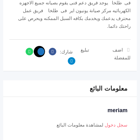
فى طلخا يوجد فريق دعم فنى يقوم بصيانه جميع الاجهزه
الكهربائيه مركز صيانة يونيون اير فى طلخا فريق عمل
محترف يدعمك ويخدمك بكافه السبل الممكنه ويحرص على
راحتك دائما.
اضف
تبليغ
شارك:
للمفضلة
معلومات البائع
meriam
سجل دخول
لمشاهدة معلومات البائع