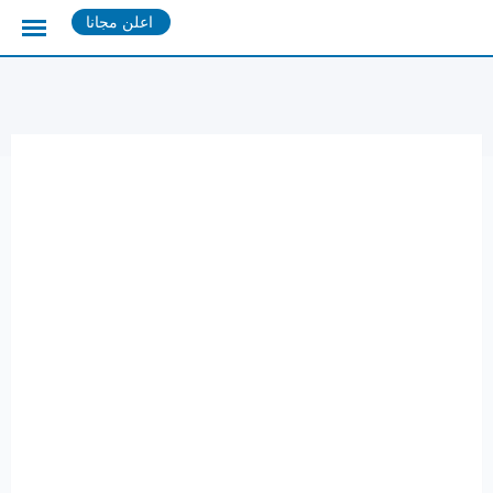
Ski
اعلن مجانا
t
conten