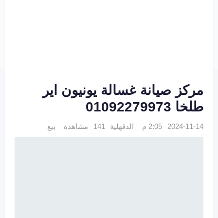
مركز صيانة غسالة يونيون اير
طلخا 01092279973
2024-11-14 2:05 م
الدقهلية
141 مشاهدة
بيع