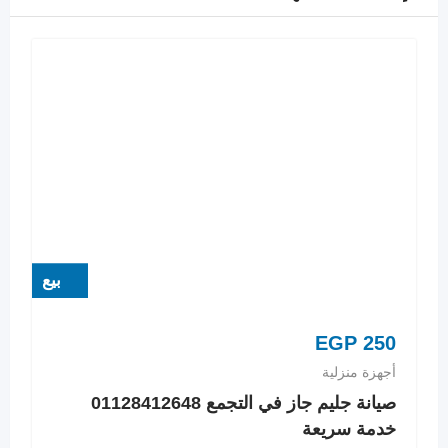
بيع
EGP
250
أجهزة منزلية
صيانة جليم جاز في التجمع 01128412648
خدمة سريعة