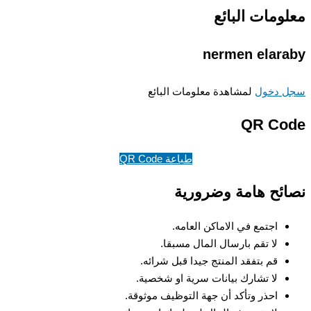
معلومات البائع
nermen elaraby
سجل دخول
لمشاهدة معلومات البائع
QR Code
طباعة QR Code
نصائح هامة وضرورية
اجتمع في الاماكن العامه.
لا تقم بارسال المال مسبقا.
قم بتفقد المنتج جيدا قبل شرائه.
لا تشارك بيانات سرية او شخصية.
احذر وتأكد أن جهة التوظيف موثوقة.