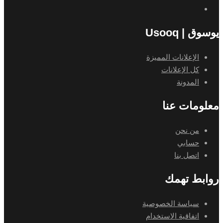
يوسوق | Usooq
الإعلانات المميزة
كل الإعلانات
المدونة
معلومات عنا
من نحن
حسابي
اتصل بنا
روابط تهمك
سياسة الخصوصية
اتفاقية الاستخدام