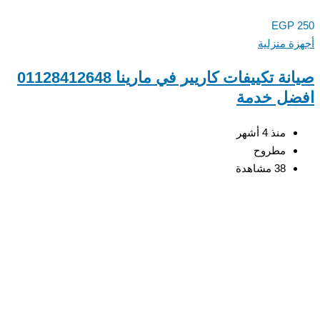
EGP
250
أجهزة منزلية
صيانة تكييفات كاريير في مارينا 01128412648
افضل خدمة
منذ 4 أشهر
مطروح
38 مشاهدة