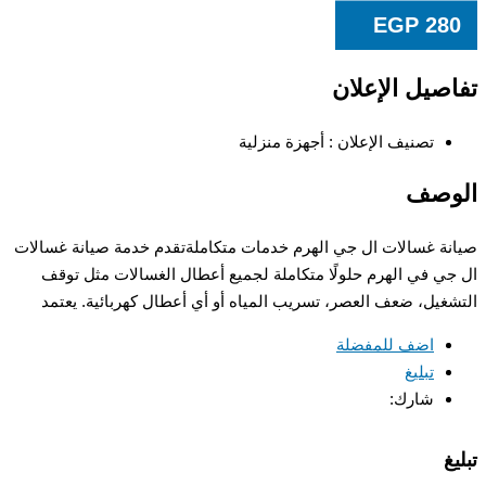
EGP
280
تفاصيل الإعلان
تصنيف الإعلان :
أجهزة منزلية
الوصف
صيانة غسالات ال جي الهرم خدمات متكاملةتقدم خدمة صيانة غسالات
ال جي في الهرم حلولًا متكاملة لجميع أعطال الغسالات مثل توقف
التشغيل، ضعف العصر، تسريب المياه أو أي أعطال كهربائية. يعتمد
اضف للمفضلة
تبليغ
شارك:
تبليغ