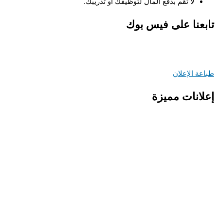
لا تقم بدفع المال لتوظيفك او تدريبك.
تابعنا على فيس بوك
طباعة الإعلان
إعلانات مميزة