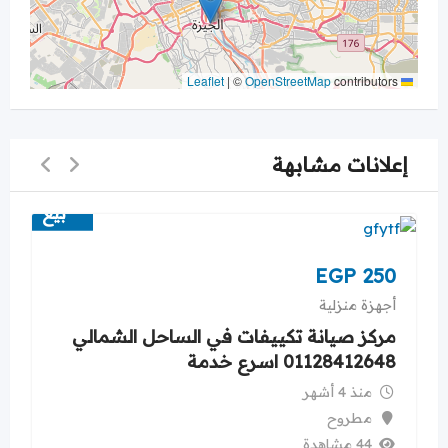
|
©
OpenStreetMap
contributors
Leaflet
إعلانات مشابهة
بيع
EGP
250
أجهزة منزلية
مركز صيانة تكييفات في الساحل الشمالي
01128412648 اسرع خدمة
منذ 4 أشهر
مطروح
44 مشاهدة