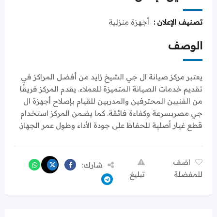
تصنيف الإعلان :
أجهزة منزلية
الوصف
يعتبر مركز صيانة ال جي الشيخ زايد من أفضل المراكز في
تقديم خدمات الصيانة المتميزة للعملاء. يقدم المركز فريقًا
من الفنيين المحترفين والمدربين للقيام بإصلاح أجهزة ال
جي مصربسرعة وكفاءة فائقة. كما يضمن المركز استخدام
قطع غيار أصلية للحفاظ على جودة الأداء وطول عمر الجهاز.
اضف
شارك:
للمفضلة
تبليغ