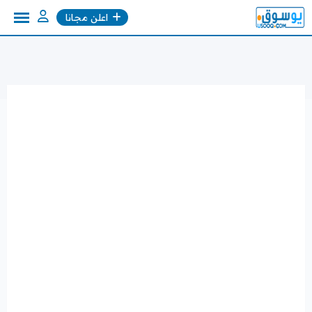
Ski
اعلن مجانا
t
conten