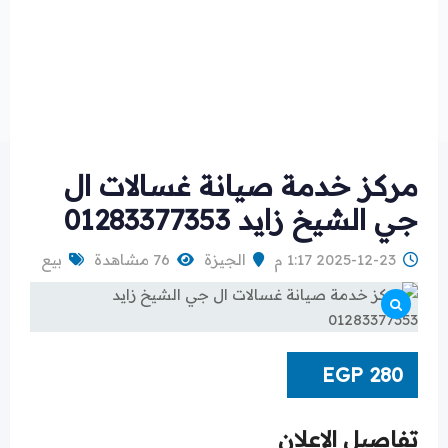
مركز خدمة صيانة غسالات ال
جي الشيخ زايد 01283377353
2025-12-23 1:17 م
الجيزة
76 مشاهدة
بيع
EGP
280
تفاصيل الإعلان