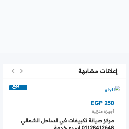
إعلانات مشابهة
بيع
EGP
250
أجهزة منزلية
مركز صيانة تكييفات في الساحل الشمالي
01128412648 اسرع خدمة