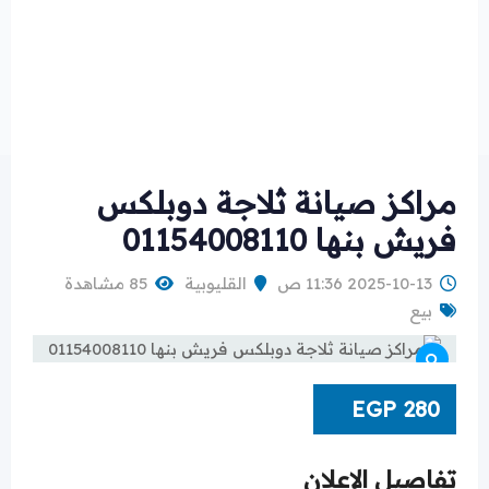
مراكز صيانة ثلاجة دوبلكس
فريش بنها 01154008110
2025-10-13 11:36 ص
القليوبية
85 مشاهدة
بيع
EGP
280
تفاصيل الإعلان