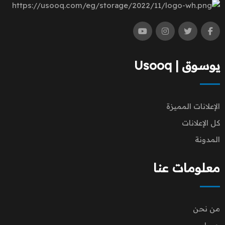
يوسوق | Usooq
الإعلانات المميزة
كل الإعلانات
المدونة
معلومات عنا
من نحن