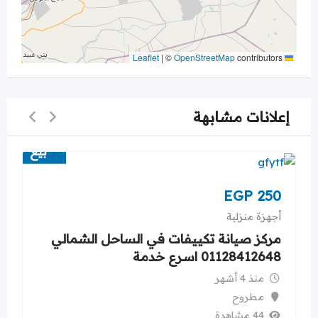
|
©
OpenStreetMap
contributors
Leaflet
إعلانات مشابهة
بيع
EGP
250
أجهزة منزلية
مركز صيانة تكييفات في الساحل الشمالي
01128412648 اسرع خدمة
منذ 4 أشهر
مطروح
44 مشاهدة