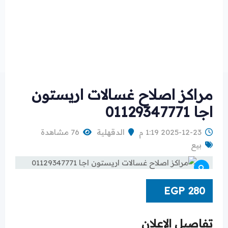
مراكز اصلاح غسالات اريستون
اجا 01129347771
2025-12-23 1:19 م
الدقهلية
76 مشاهدة
بيع
EGP
280
تفاصيل الإعلان