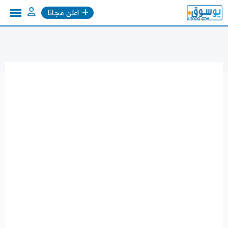
Ski
اعلن مجانا
t
conten