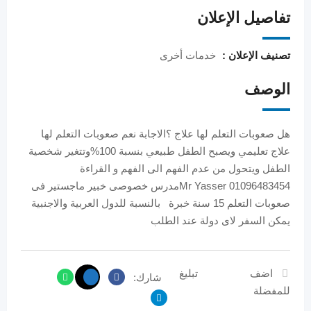
تفاصيل الإعلان
تصنيف الإعلان :
خدمات أخرى
الوصف
هل صعوبات التعلم لها علاج ؟الاجابة نعم صعوبات التعلم لها
علاج تعليمي ويصبح الطفل طبيعي بنسبة 100%وتتغير شخصية
الطفل ويتحول من عدم الفهم الى الفهم و القراءة
01096483454 Mr Yasserمدرس خصوصى خبير ماجستير فى
صعوبات التعلم 15 سنة خبرة بالنسبة للدول العربية والاجنبية
يمكن السفر لاى دولة عند الطلب
اضف
تبليغ
شارك:
للمفضلة