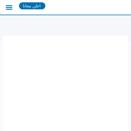
Ski
اعلن مجانا
t
conten