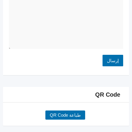
QR Code
طباعة QR Code