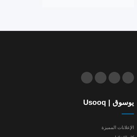
يوسوق | Usooq
الإعلانات المميزة