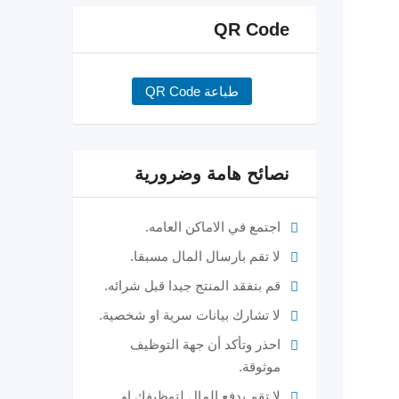
QR Code
طباعة QR Code
نصائح هامة وضرورية
اجتمع في الاماكن العامه.
لا تقم بارسال المال مسبقا.
قم بتفقد المنتج جيدا قبل شرائه.
لا تشارك بيانات سرية او شخصية.
احذر وتأكد أن جهة التوظيف
موثوقة.
لا تقم بدفع المال لتوظيفك او