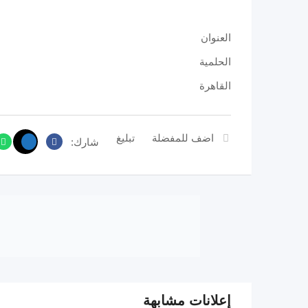
العنوان
الحلمية
القاهرة
اضف للمفضلة
تبليغ
شارك:
إعلانات مشابهة