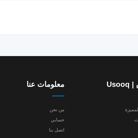
Uso
معلومات عنا
لمميزة
من نحن
ت
حسابي
اتصل بنا