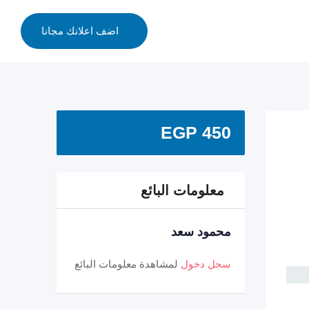
اضف اعلانك مجانا
EGP
450
معلومات البائع
محمود سعد
سجل دخول
لمشاهدة معلومات البائع