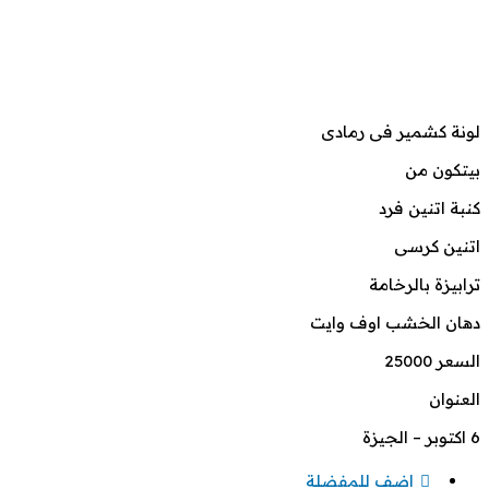
لونة كشمير فى رمادى
بيتكون من
كنبة اتنين فرد
اتنين كرسى
ترابيزة بالرخامة
دهان الخشب اوف وايت
السعر 25000
العنوان
6 اكتوبر – الجيزة
اضف للمفضلة