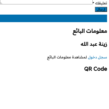
تعليقك
*
EGP
25,000
معلومات البائع
زينة عبد الله
سجل دخول
لمشاهدة معلومات البائع
QR Code