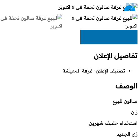
EGP
25,000
تفاصيل الإعلان
تصنيف الإعلان :
غرفة المعيشة
الوصف
صالون للبيع
زان
استخدام خفبف شهرين
زى الجديد