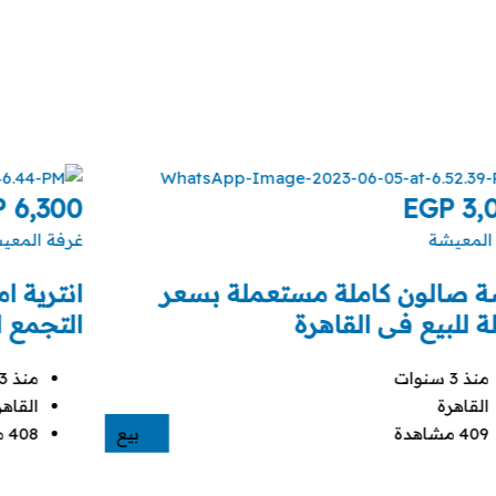
P
6,300
EGP
3,
المعيشة
غرفة المعي
ة صالون كاملة مستعملة بسعر
انترية ا
 للبيع فى القاهرة
التجمع ا
منذ 3 سنوات
منذ 3 سنوات
القاهرة
القاهر
409 مشاهدة
بيع
408 مشاهدة