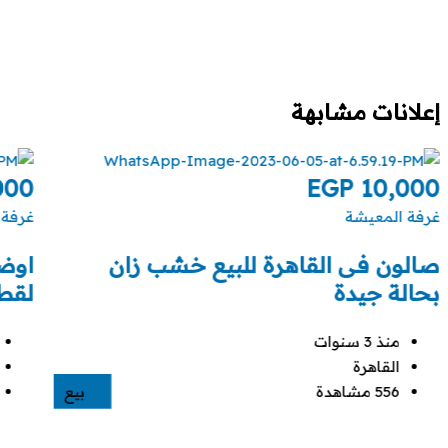
إعلانات مشابهة
000
EGP
10,000
غرفة المعيشة
غرفة 
صالون فى القاهرة للبيع خشب زان
اوض
بحالة جيدة
لقطة
منذ 3 سنوات
القاهرة
556 مشاهدة
بيع