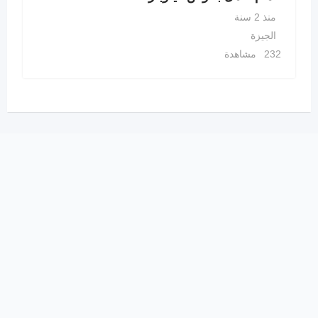
منذ 2 سنة
الجيزة
232 مشاهدة