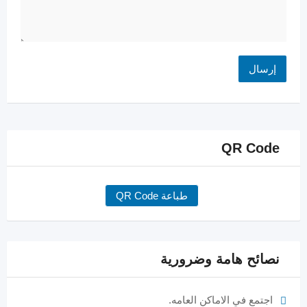
QR Code
طباعة QR Code
نصائح هامة وضرورية
اجتمع في الاماكن العامه.