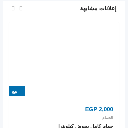
إعلانات مشابهة
بيع
EGP
2,000
الحمام
حمام كامل بحوض كيلوبترا