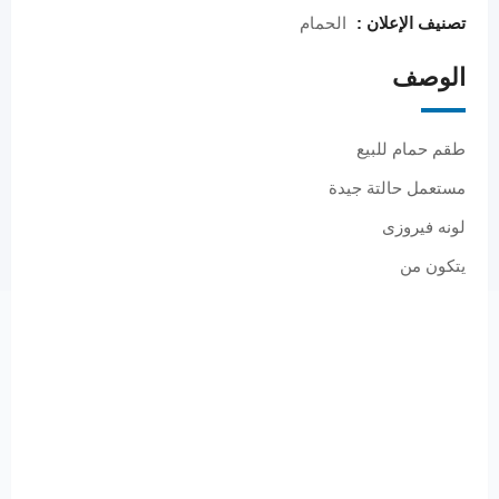
تصنيف الإعلان :
الحمام
الوصف
طقم حمام للبيع
مستعمل حالتة جيدة
لونه فيروزى
يتكون من