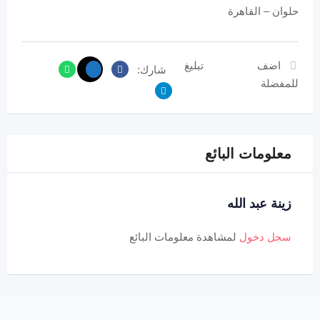
حلوان – القاهرة
اضف
تبليغ
شارك:
للمفضلة
معلومات البائع
زينة عبد الله
سجل دخول
لمشاهدة معلومات البائع