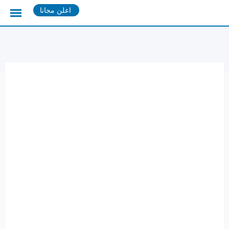
Ski
اعلن مجانا
t
conten