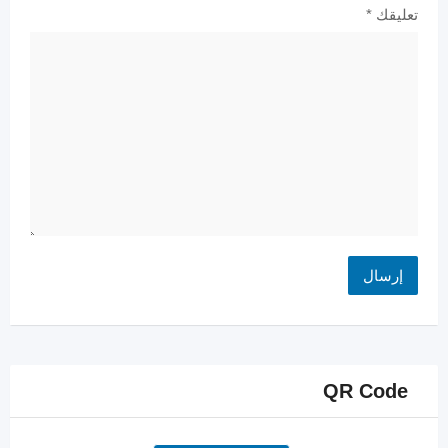
تعليقك
*
QR Code