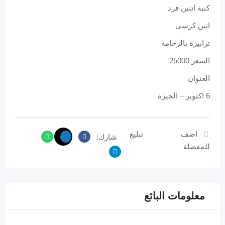
كنبة اتنين فرد
اتين كرسى
ترابيزة بالرخامة
السعر 25000
العنوان
6 اكتوبر – الجيزة
اضف
تبليغ
شارك:
للمفضلة
معلومات البائع