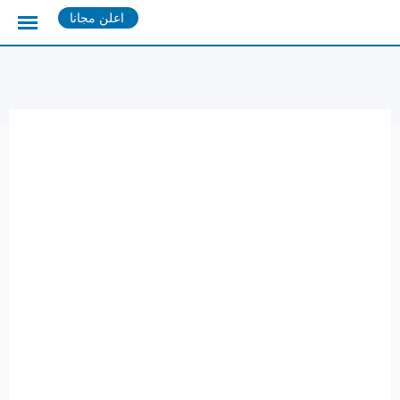
Ski
اعلن مجانا
t
conten