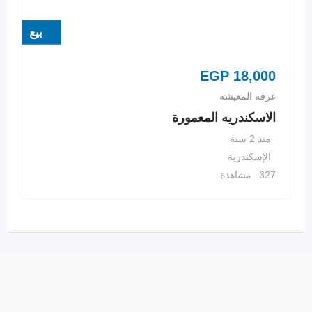
بيع
EGP
18,000
غرفة المعيشة
الاسكندريه المعمورة
منذ 2 سنة
الإسكندرية
327 مشاهدة