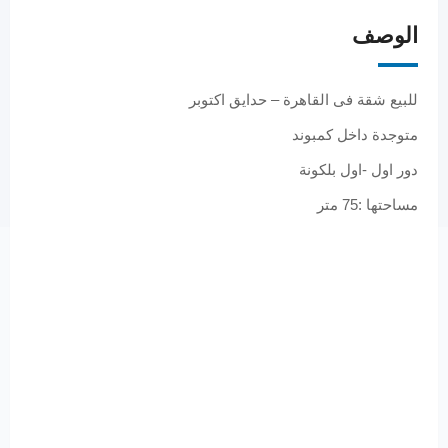
الوصف
للبيع شقة فى القاهرة – حدايق اكتوبر
متوجدة داخل كمبوند
دور اول -اول بلكونة
مساحتها :75 متر