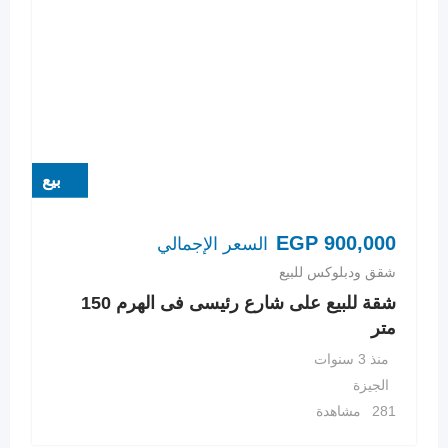
بيع
EGP
900,000
السعر الإجمالي
شقق ودبلوكس للبيع
شقة للبيع على شارع رئيسى فى الهرم 150
متر
منذ 3 سنوات
الجيزة
281 مشاهدة