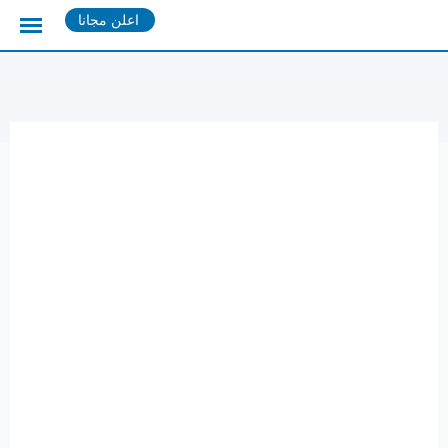
Ski
اعلن مجانا
t
conten