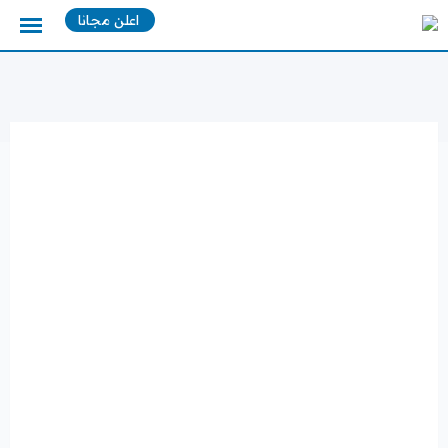
Ski
اعلن مجانا
t
conten