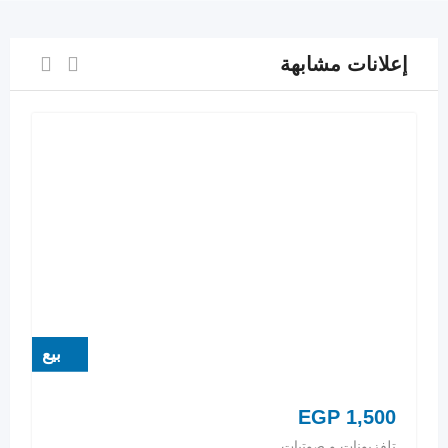
إعلانات مشابهة
بيع
EGP
1,500
تلفزيونات و صوتيات