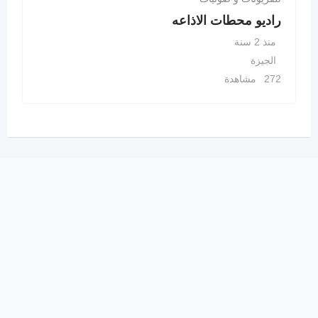
راديو محطات الاذاعه
منذ 2 سنة
الجيزة
272 مشاهدة