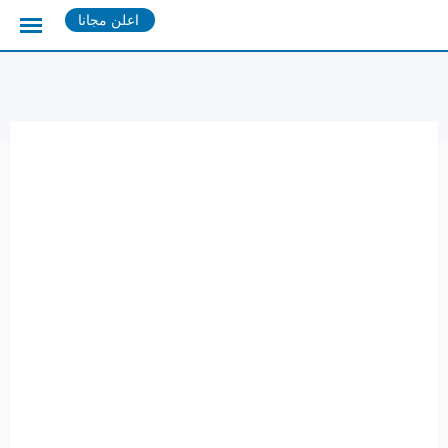
Ski
اعلن مجانا
t
conten