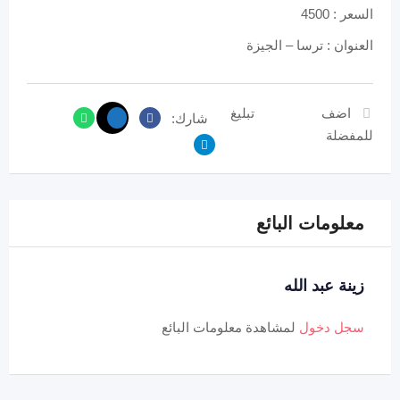
السعر : 4500
العنوان : ترسا – الجيزة
اضف
تبليغ
شارك:
للمفضلة
معلومات البائع
زينة عبد الله
سجل دخول
لمشاهدة معلومات البائع