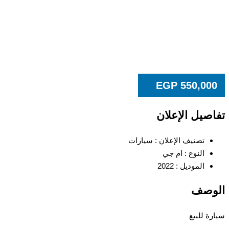
EGP
550,00
صيل الإعلان
تصنيف الإعلان :
سيارات
النوع :
ام جي
الموديل :
2022
وصف
ة للبيع