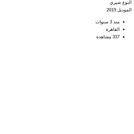
ع
شيري
ديل
2019
منذ 3 سنوات
القاهرة
337 مشاهدة