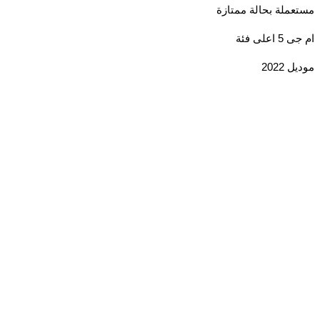
ملة بحالة ممتازة
على فئة
2022