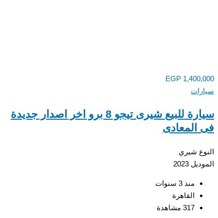
EGP
1,400
رات
سيارة للبيع شيرى تيجو 8 برو اخر اصدار جديدة
المعادى
ع
شيري
ديل
2023
منذ 3 سنوات
القاهرة
317 مشاهدة