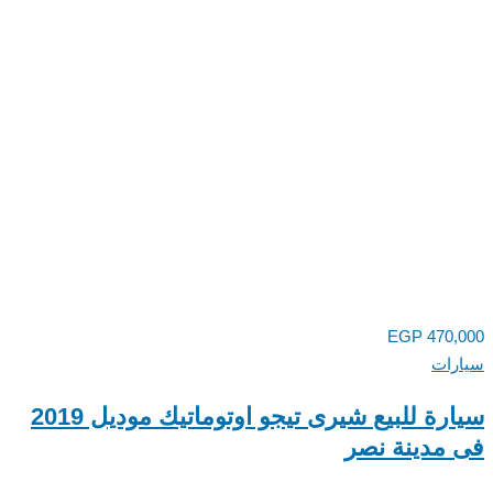
EGP
470,
رات
سيارة للبيع شيرى تيجو اوتوماتيك موديل 2019
مدينة نصر