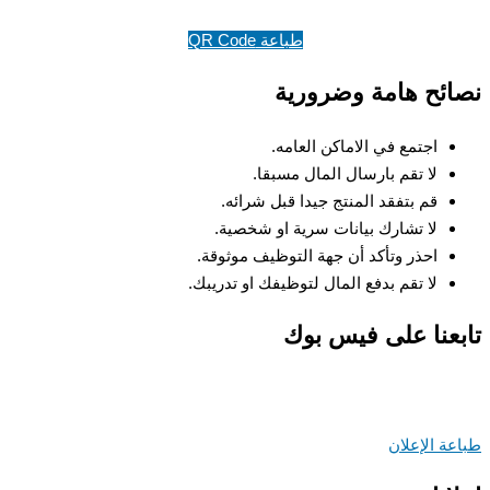
طباعة QR Code
ئح هامة وضرورية
اجتمع في الاماكن العامه.
لا تقم بارسال المال مسبقا.
قم بتفقد المنتج جيدا قبل شرائه.
لا تشارك بيانات سرية او شخصية.
احذر وتأكد أن جهة التوظيف موثوقة.
لا تقم بدفع المال لتوظيفك او تدريبك.
عنا على فيس بوك
ة الإعلان