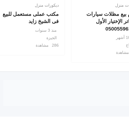
ت منزل
ديكورات منزل
 بيع مظلات سيارات
مكتب عملى مستعمل للبيع
ر الإختيار الأول
فى الشيخ زايد
منذ 3 سنوات
الجيزة
ج
286 مشاهدة