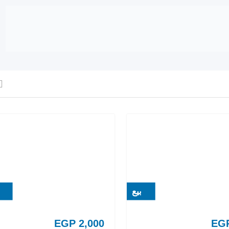
بيع
EGP
2,000
EG