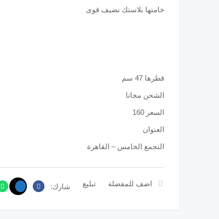
خامتها بلاستك نضيف قوى
قطرها 47 سم
الشحن مجانا
السعر 160
العنوان
التجمع الخامس – القاهرة
اضف للمفضلة
تبليغ
شارك: