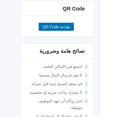
QR Code
طباعة QR Code
نصائح هامة وضرورية
اجتمع في الاماكن العامه.
لا تقم بارسال المال مسبقا.
قم بتفقد المنتج جيدا قبل شرائه.
لا تشارك بيانات سرية او شخصية.
احذر وتأكد أن جهة التوظيف
موثوقة.
لا تقم بدفع المال لتوظيفك او