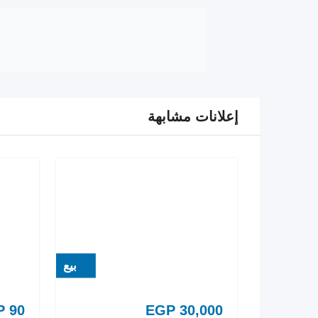
إعلانات مشابهة
بيع
P
90
EGP
30,000