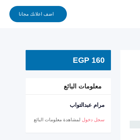
اضف اعلانك مجانا
EGP
160
معلومات البائع
مرام عبدالتواب
سجل دخول
لمشاهدة معلومات البائع