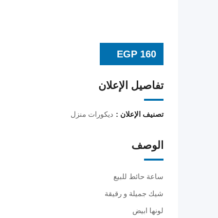
EGP
160
تفاصيل الإعلان
تصنيف الإعلان :
ديكورات منزل
الوصف
ساعة حائط للبيع
شيك جميلة و رقيقة
لونها ابيض