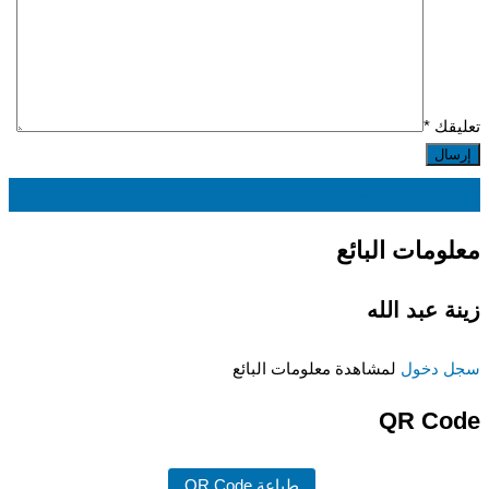
تعليقك
*
EGP
4,000
معلومات البائع
زينة عبد الله
سجل دخول
لمشاهدة معلومات البائع
QR Code
طباعة QR Code