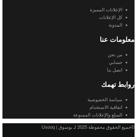
الإعلانات المميزة
كل الإعلانات
المدونة
معلومات عنا
من نحن
حسابي
اتصل بنا
روابط تهمك
سياسة الخصوصية
اتفاقية الاستخدام
السلع والإعلانات الممنوعة
©جميع الحقوق محفوظة 2025 لـ يوسوق | Usooq