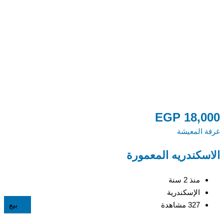
0
EGP
18,000
غرفة المعيشة
غر
الاسكندريه المعمورة
ص
منذ 2 سنة
الإسكندرية
327 مشاهدة
بيع