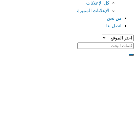
كل الإعلانات
الإعلانات المميزة
من نحن
اتصل بنا