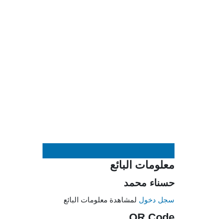
EGP
7,000
معلومات البائع
حسناء محمد
سجل دخول
لمشاهدة معلومات البائع
QR Code