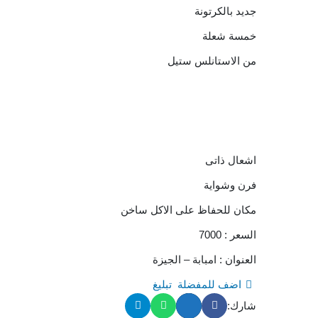
جديد بالكرتونة
خمسة شعلة
من الاستانلس ستيل
اشعال ذاتى
فرن وشواية
مكان للحفاظ على الاكل ساخن
السعر : 7000
العنوان : امبابة – الجيزة
اضف للمفضلة
تبليغ
شارك: