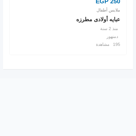
EGP
250
ملابس أطفال
عبايه أولادى مطرزه
منذ 2 سنة
دمنهور
195 مشاهدة