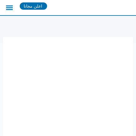
Ski
اعلن مجانا
t
conten