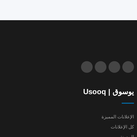
يوسوق | Usooq
الإعلانات المميزة
كل الإعلانات
المدونة