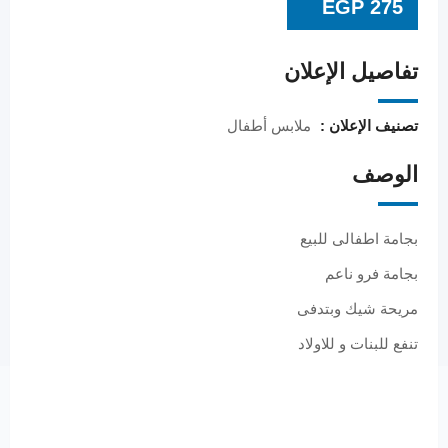
EGP
275
تفاصيل الإعلان
تصنيف الإعلان :
ملابس أطفال
الوصف
بجامة اطفالى للبيع
بجامة فرو ناعم
مريحة شيك وبتدفى
تنفع للبنات و للاولاد