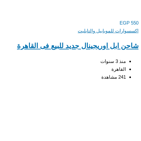
EGP
550
اكسسوارات للموبابيل والتابليت
شاحن ابل اوريجينال جديد للبيع فى القاهرة
منذ 3 سنوات
القاهرة
241 مشاهدة