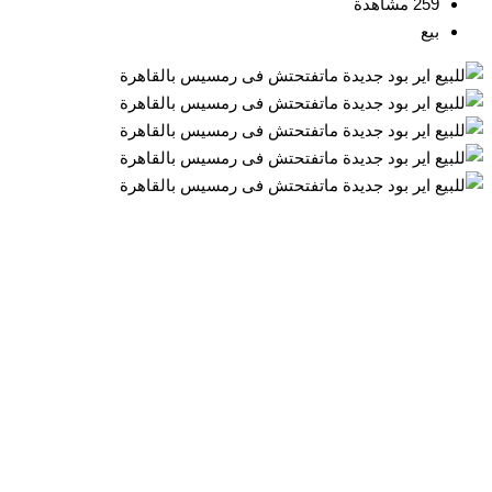
259 مشاهدة
بيع