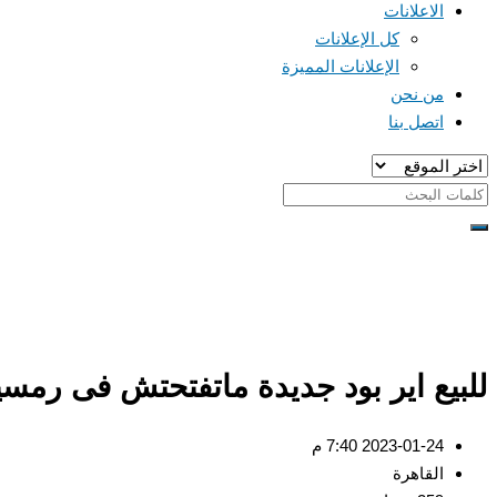
الاعلانات
كل الإعلانات
الإعلانات المميزة
من نحن
اتصل بنا
للبيع اير بود جديدة ماتفتحتش فى رمس
2023-01-24 7:40 م
القاهرة