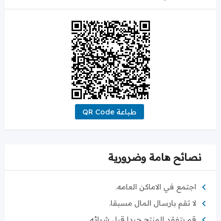
طباعة QR Code
نصائح هامة وضرورية
اجتمع في الاماكن العامه.
لا تقم بارسال المال مسبقا.
قم بتفقد المنتج جيدا قبل شرائه.