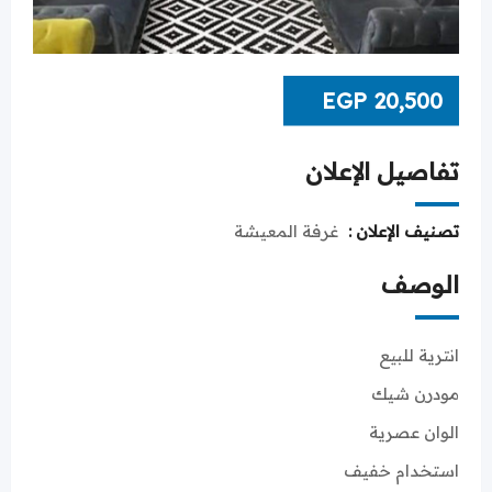
EGP
20,500
تفاصيل الإعلان
تصنيف الإعلان :
غرفة المعيشة
الوصف
انترية للبيع
مودرن شيك
الوان عصرية
استخدام خفيف