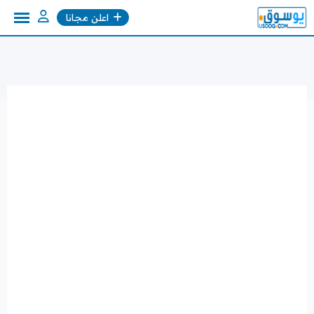
Ski
اعلن مجانا
t
conten