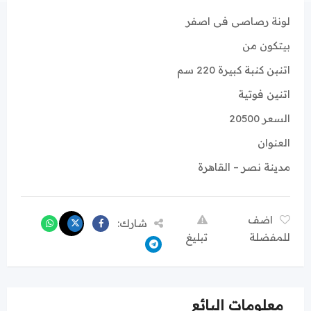
لونة رصاصى فى اصفر
بيتكون من
اتنبن كنبة كبيرة 220 سم
اتنين فوتية
السعر 20500
العنوان
مدينة نصر – القاهرة
اضف
شارك:
للمفضلة
تبليغ
معلومات البائع