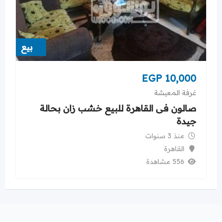
بيع
EGP
10,000
غرفة المعيشة
صالون فى القاهرة للبيع خشب زان بحالة
جيدة
منذ 3 سنوات
القاهرة
556 مشاهدة