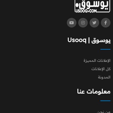
يوسوق | Usooq
الإعلانات المميزة
كل الإعلانات
المدونة
معلومات عنا
من نحن