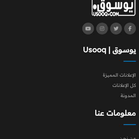
يوسوق | Usooq
الإعلانات المميزة
كل الإعلانات
المدونة
معلومات عنا
من نحن