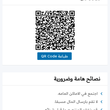
طباعة QR Code
نصائح هامة وضرورية
اجتمع في الاماكن العامه.
لا تقم بارسال المال مسبقا.
قم بتفقد المنتج جيدا قبل شرائه.