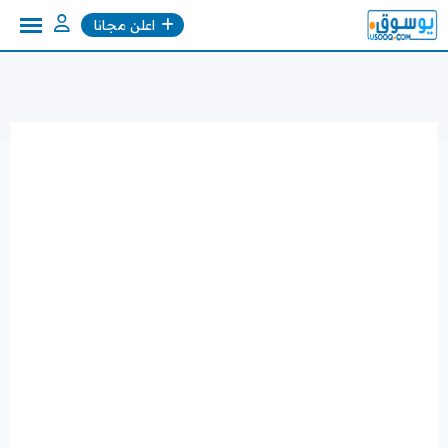
Ski
اعلن مجانا
t
conten