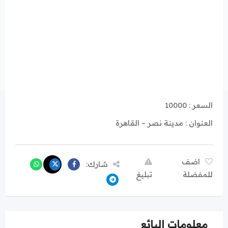
السعر : 10000
العنوان : مدينة نصر – القاهرة
اضف
شارك:
للمفضلة
تبليغ
معلومات البائع