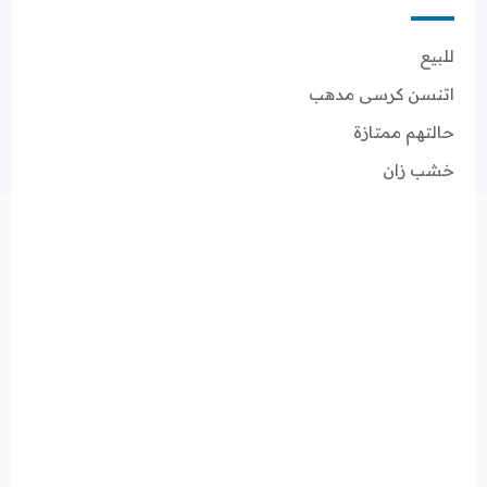
للبيع
اتنسن كرسى مدهب
حالتهم ممتازة
خشب زان