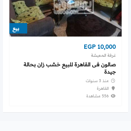
بيع
EGP
10,000
غرفة المعيشة
صالون فى القاهرة للبيع خشب زان بحالة
جيدة
منذ 3 سنوات
القاهرة
556 مشاهدة